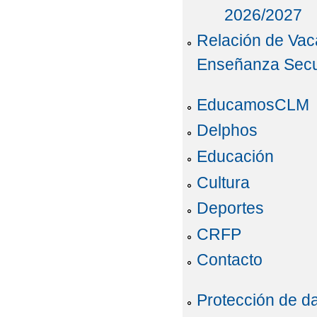
2026/2027
Relación de Vaca
Enseñanza Secun
EducamosCLM
Delphos
Educación
Cultura
Deportes
CRFP
Contacto
Protección de d