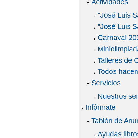
Actividades
"José Luis S
"José Luis Sá
Carnaval 20
Miniolimpiad
Talleres de 
Todos hacem
Servicios
Nuestros ser
Infórmate
Tablón de Anu
Ayudas libro