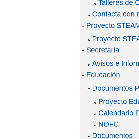
Talleres de 
Contacta con 
Proyecto STEA
Proyecto ST
Secretaría
Avisos e Infor
Educación
Documentos P
Proyecto Ed
Calendario 
NOFC
Documentos