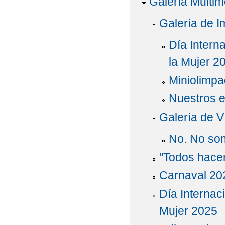
Galería Multim
Galería de 
Día Interna
la Mujer 2
Miniolimpa
Nuestros 
Galería de V
No. No so
"Todos hacem
Carnaval 20
Día Internaci
Mujer 2025