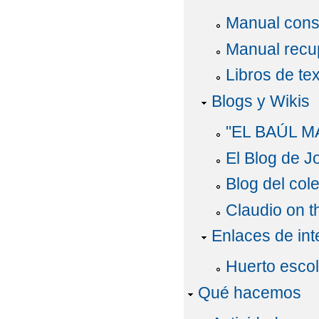
Manual cons
Manual recu
Libros de te
Blogs y Wikis
"EL BAÚL M
El Blog de J
Blog del col
Claudio on 
Enlaces de int
Huerto escol
Qué hacemos